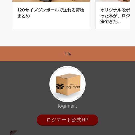
120サイズダンボールで送れる荷物
オリジナル段ボー
まとめ
った私が、ロジマ
決できた…
logimart
ロジマート公式HP
1