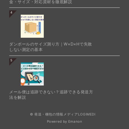
金・サイズ・対応資材を徹底解説
4
ダンボールのサイズ測り方｜W×D×Hで失敗
しない測定の基本
5
メール便は追跡できない？追跡できる発送方
法を解説
© 発送・梱包の情報メディアLOGIMEDI
Powered by
Emanon