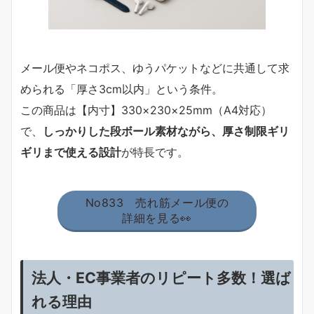
メール便やネコポス、ゆうパケットなどに共通して求
められる「厚さ3cm以内」という条件。
この商品は【内寸】330×230×25mm（A4対応）
で、
しっかりした段ボール素材ながら、厚さ制限ギリ
ギリまで使える設計
が特長です。
No833 売れ筋メール便の
詳細を見る👀
法人・EC事業者のリピート多数！選ば
れる理由