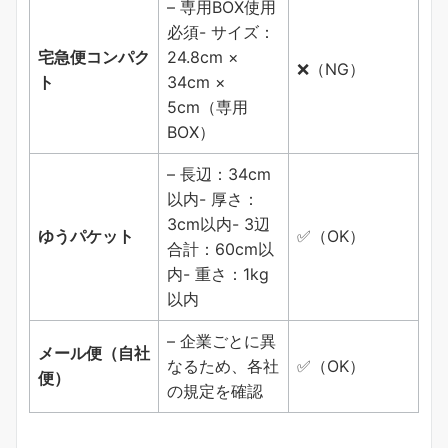
– 専用BOX使用
必須- サイズ：
宅急便コンパク
24.8cm ×
❌（NG）
ト
34cm ×
5cm（専用
BOX）
– 長辺：34cm
以内- 厚さ：
3cm以内- 3辺
ゆうパケット
✅（OK）
合計：60cm以
内- 重さ：1kg
以内
– 企業ごとに異
メール便（自社
なるため、各社
✅（OK）
便）
の規定を確認